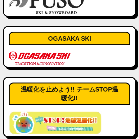
OGASAKA SKI
温暖化を止めよう!! チームSTOP温
暖化!!