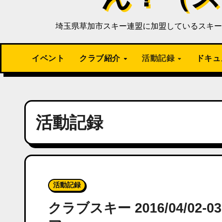
埼玉県草加市スキー連盟に加盟しているスキー
イベント
クラブ紹介
活動記録
ドキュ
活動記録
活動記録
クラブスキー 2016/04/0