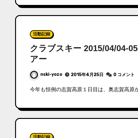
活動記録
クラブスキー 2015/04/0
アー
nski-yozo
2015年4月25日
0 コメント
今年も恒例の志賀高原１日目は、奥志賀高原
活動記録