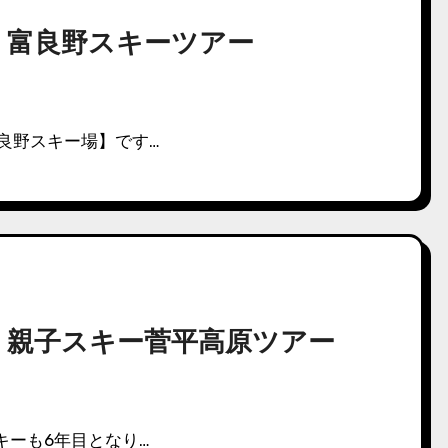
-08 富良野スキーツアー
富良野スキー場】です…
7-18 親子スキー菅平高原ツアー
キーも6年目となり…