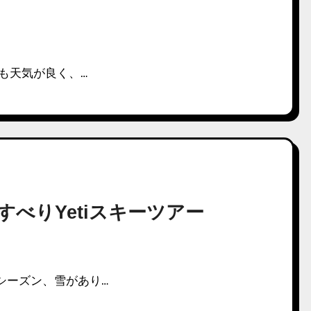
年も天気が良く、…
 初すべりYetiスキーツアー
シーズン、雪があり…