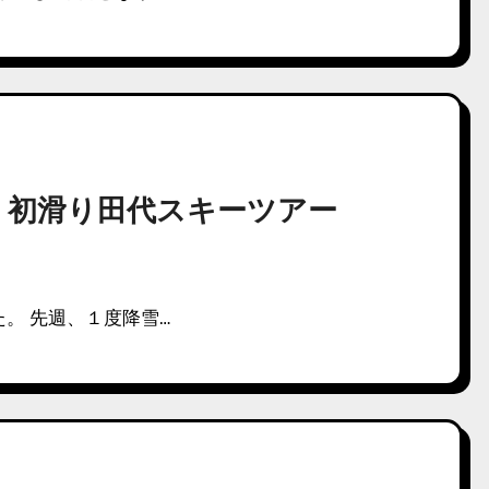
-07 初滑り田代スキーツアー
。 先週、１度降雪…