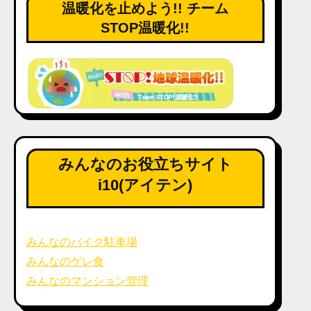
温暖化を止めよう!! チーム
STOP温暖化!!
みんなのお役立ちサイト
i10(アイテン)
みんなのバイク駐車場
みんなのゲレ食
みんなのマンション管理