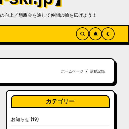
の向上／懇親会を通して仲間の輪を広げよう！
ホームページ
活動記録
カテゴリー
お知らせ
(19)