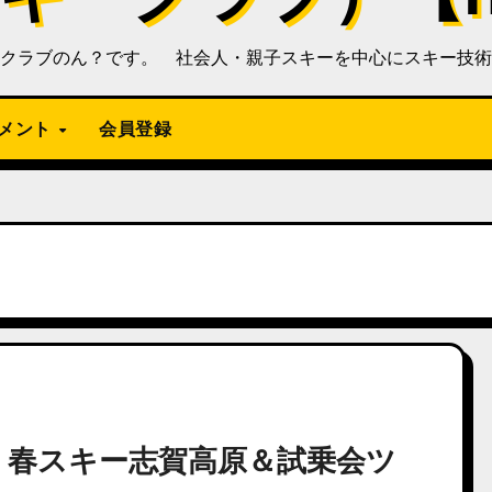
クラブのん？です。 社会人・親子スキーを中心にスキー技術
メント
会員登録
2-03 春スキー志賀高原＆試乗会ツ