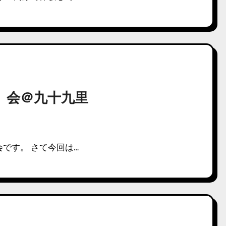
酒山）会＠九十九里
です。 さて今回は…